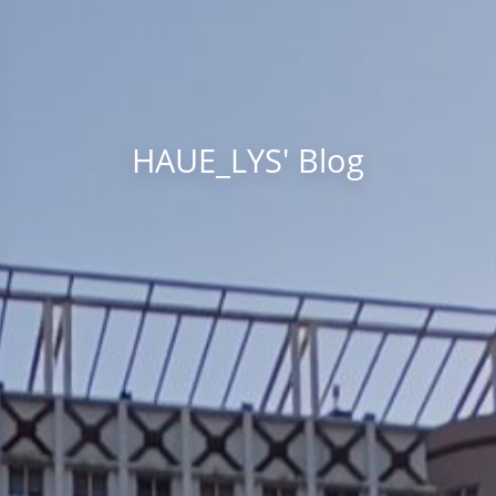
HAUE_LYS' Blog