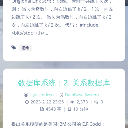
Origional Link 思想： 思维。 青蛙一共跳了 k 次，
则： 当 k 为奇数时，向右边跳了 k / 2 + 1 次，向左
边跳了 k / 2 次。 当 k 为偶数时，向右边跳了 k / 2
次，向左边跳了 k / 2 次。 代码： #include
<bits/stdc++.h>…
思维
数据库系统：2. 关系数据库
liyusendesu
|
DataBase System
|
2023-2-22 23:26
|
2,373
|
0
4548 字
|
19 分钟
提出关系模型的是美国 IBM 公司的 E.F.Codd：