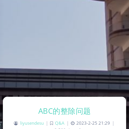
ABC的整除问题
liyusendesu
|
Q&A
|
2023-2-25 21:29
|