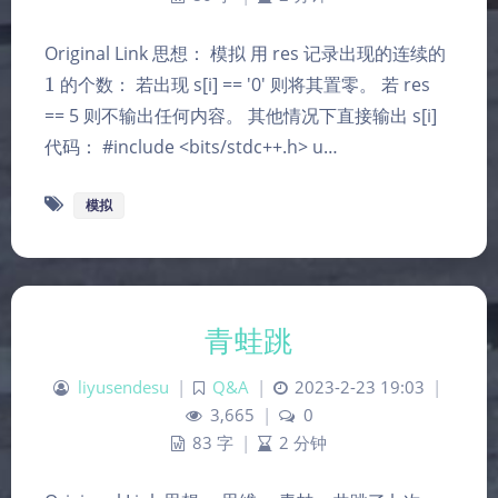
1
Original Link 思想： 模拟 用 res 记录出现的连续的
1
的个数： 若出现 s[i] == '0' 则将其置零。 若 res
== 5 则不输出任何内容。 其他情况下直接输出 s[i]
代码： #include <bits/stdc++.h> u…
模拟
青蛙跳
liyusendesu
|
Q&A
|
2023-2-23 19:03
|
3,665
|
0
83 字
|
2 分钟