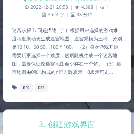
2022-12-21 20:58
|
4,388
|
1
3524 字
|
38 分钟
迷宫求解 1. 问题描述 （1）根据用户选择的游戏难
度程度来动态生成迷宫地图，迷宫规模为三种，分别
是10 10、50 50、100 * 100。 （2）每次游戏开始
需要玩家选择一个难度，然后随机生成一个迷宫地
图，需要保证改迷宫地图至少存在一个解。 （3）迷
宫地图由0和1构成的n维方阵表示，0表示可走…
BFS
DFS
3. 创建游戏界面