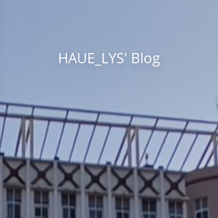
HAUE_LYS' Blog