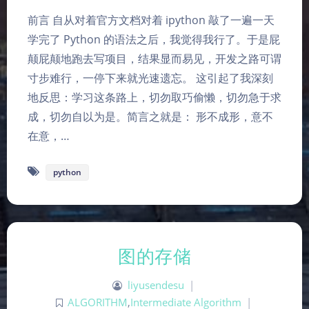
前言 自从对着官方文档对着 ipython 敲了一遍一天
学完了 Python 的语法之后，我觉得我行了。于是屁
颠屁颠地跑去写项目，结果显而易见，开发之路可谓
寸步难行，一停下来就光速遗忘。 这引起了我深刻
地反思：学习这条路上，切勿取巧偷懒，切勿急于求
成，切勿自以为是。简言之就是： 形不成形，意不
在意，…
python
图的存储
liyusendesu
|
ALGORITHM
,
Intermediate Algorithm
|