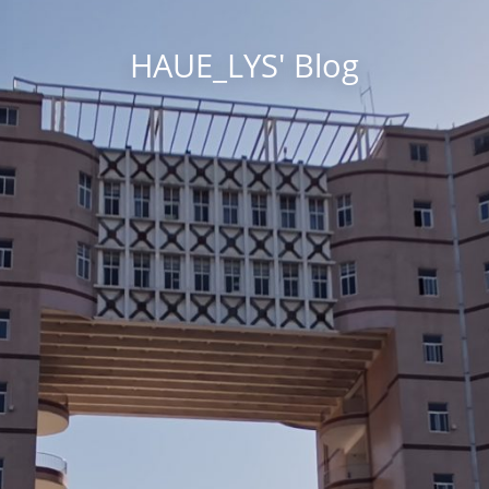
HAUE_LYS' Blog