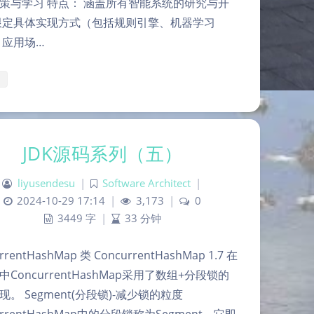
策与学习 特点： 涵盖所有智能系统的研究与开
限定具体实现方式（包括规则引擎、机器学习
 应用场…
JDK源码系列（五）
liyusendesu
|
Software Architect
|
2024-10-29 17:14
|
3,173
|
0
3449 字
|
33 分钟
rrentHashMap 类 ConcurrentHashMap 1.7 在
.7中ConcurrentHashMap采用了数组+分段锁的
现。 Segment(分段锁)-减少锁的粒度