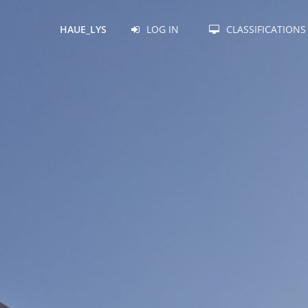
LOG IN
CLASSIFICATIONS
HAUE_LYS