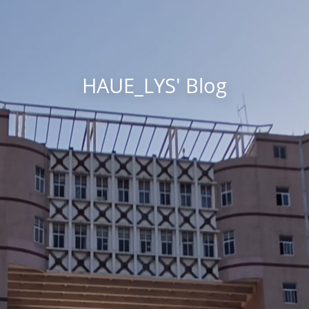
HAUE_LYS' Blog