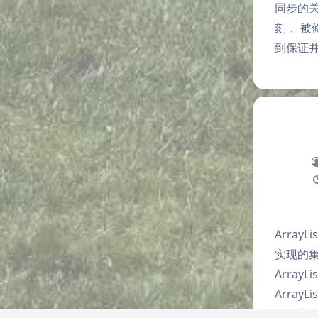
同步的关键
刻， 
到保证
ArrayL
实现的
Arra
Array
的元素