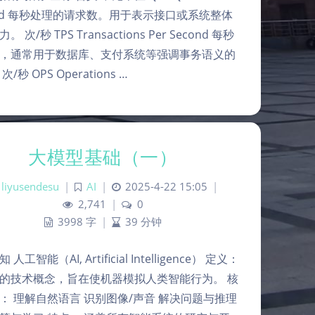
ond 每秒处理的请求数。用于表示接口或系统整体
 次/秒 TPS Transactions Per Second 每秒
，通常用于数据库、支付系统等强调事务语义的
/秒 OPS Operations …
大模型基础（一）
liyusendesu
|
AI
|
2025-4-22 15:05
|
2,741
|
0
3998 字
|
39 分钟
人工智能（AI, Artificial Intelligence） 定义：
的技术概念，旨在使机器模拟人类智能行为。 核
： 理解自然语言 识别图像/声音 解决问题与推理