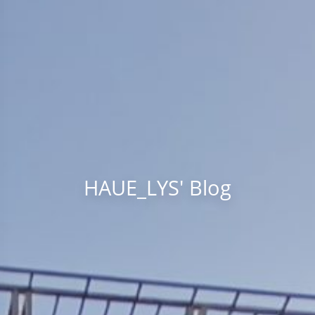
HAUE_LYS' Blog