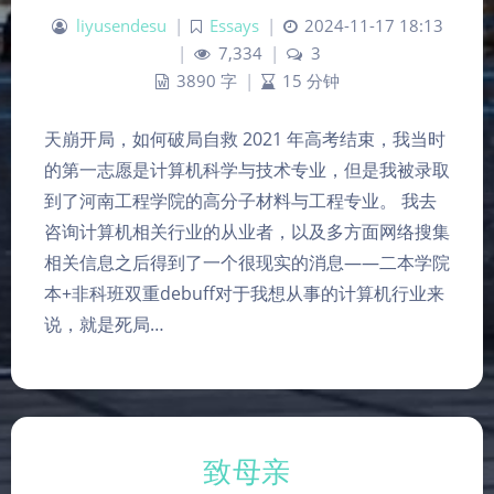
liyusendesu
|
Essays
|
2024-11-17 18:13
|
7,334
|
3
3890 字
|
15 分钟
天崩开局，如何破局自救 2021 年高考结束，我当时
的第一志愿是计算机科学与技术专业，但是我被录取
到了河南工程学院的高分子材料与工程专业。 我去
咨询计算机相关行业的从业者，以及多方面网络搜集
相关信息之后得到了一个很现实的消息——二本学院
本+非科班双重debuff对于我想从事的计算机行业来
说，就是死局…
致母亲