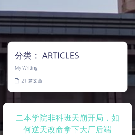
分类：
ARTICLES
My Writing
21 篇文章
二本学院非科班天崩开局，如
何逆天改命拿下大厂后端