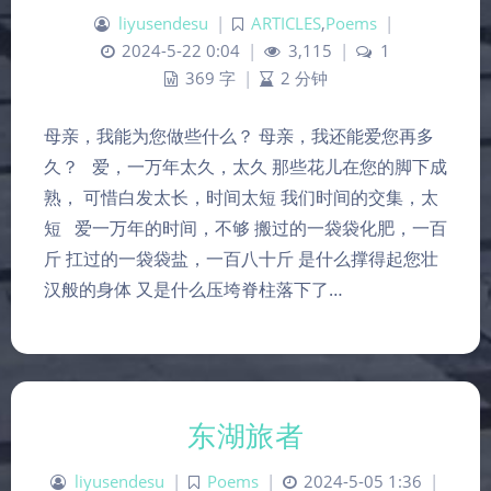
liyusendesu
|
ARTICLES
,
Poems
|
2024-5-22 0:04
|
3,115
|
1
369 字
|
2 分钟
母亲，我能为您做些什么？ 母亲，我还能爱您再多
久？ 爱，一万年太久，太久 那些花儿在您的脚下成
熟， 可惜白发太长，时间太短 我们时间的交集，太
短 爱一万年的时间，不够 搬过的一袋袋化肥，一百
斤 扛过的一袋袋盐，一百八十斤 是什么撑得起您壮
汉般的身体 又是什么压垮脊柱落下了…
东湖旅者
liyusendesu
|
Poems
|
2024-5-05 1:36
|