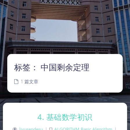
标签：
中国剩余定理
1 篇文章
4. 基础数学初识
liyusendesu
|
ALGORITHM
,
Basic Algorithm
|