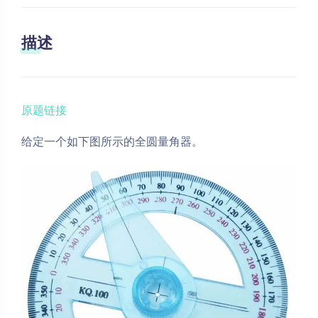
描述
原题链接
给定一个如下图所示的全圆量角器。