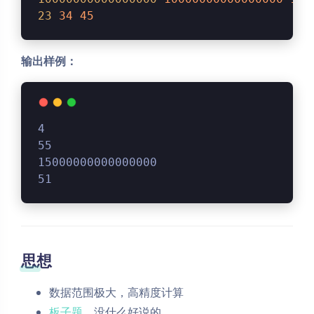
23
34
45
输出样例：
4
55
15000000000000000
51
思想
数据范围极大，高精度计算
板子题
，没什么好说的