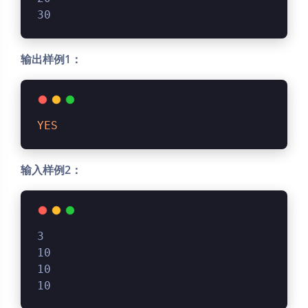
30
输出样例1：
YES
输入样例2：
3
10
10
10