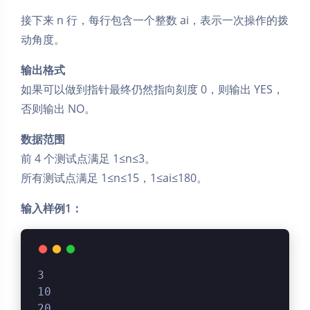
接下来 n 行，每行包含一个整数 ai，表示一次操作的拨
动角度。
输出格式
如果可以做到指针最终仍然指向刻度 0，则输出 YES，
否则输出 NO。
数据范围
前 4 个测试点满足 1≤n≤3。
所有测试点满足 1≤n≤15，1≤ai≤180。
输入样例1：
3
10
20