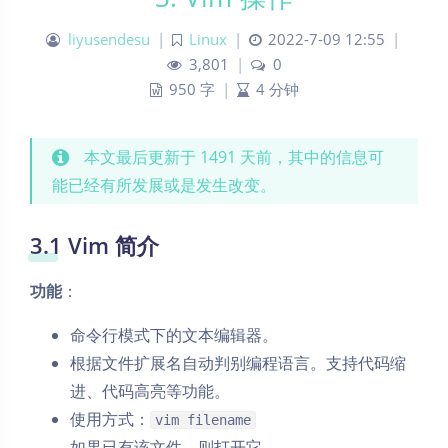
liyusendesu
|
Linux
|
2022-7-09 12:55
|
3,801
|
0
950 字
|
4 分钟
本文最后更新于 1491 天前，其中的信息可
能已经有所发展或是发生改变。
3.1 Vim 简介
功能
：
命令行模式下的文本编辑器。
根据文件扩展名自动判别编程语言。支持代码缩
进、代码高亮等功能。
使用方式：
vim filename
如果已有该文件，则打开它。