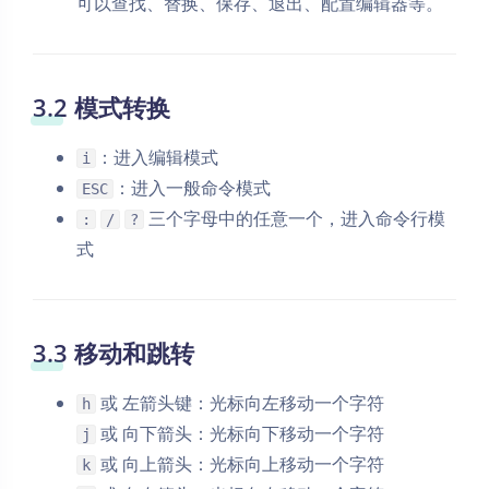
可以查找、替换、保存、退出、配置编辑器等。
3.2 模式转换
：进入编辑模式
i
：进入一般命令模式
ESC
三个字母中的任意一个，进入命令行模
:
/
?
式
3.3 移动和跳转
或 左箭头键：光标向左移动一个字符
h
或 向下箭头：光标向下移动一个字符
j
或 向上箭头：光标向上移动一个字符
k