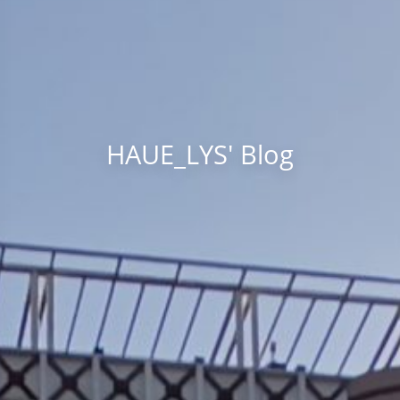
HAUE_LYS' Blog