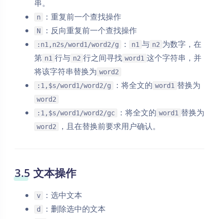
串。
：重复前一个查找操作
n
：反向重复前一个查找操作
N
：
与
为数字，在
:n1,n2s/word1/word2/g
n1
n2
第
行与
行之间寻找
这个字符串，并
n1
n2
word1
将该字符串替换为
word2
：将全文的
替换为
:1,$s/word1/word2/g
word1
word2
：将全文的
替换为
:1,$s/word1/word2/gc
word1
，且在替换前要求用户确认。
word2
3.5 文本操作
：选中文本
v
：删除选中的文本
d