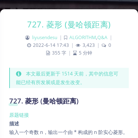
727. 菱形 (曼哈顿距离)
liyusendesu
|
ALGORITHM
,
Q&A
|
2022-6-14 17:43
|
3,423
|
0
355 字
|
5 分钟
本文最后更新于 1514 天前，其中的信息可
能已经有所发展或是发生改变。
727. 菱形 (曼哈顿距离)
原题链接
描述
输入一个奇数 n，输出一个由 * 构成的 n 阶实心菱形。