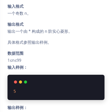
输入格式
一个奇数 n。
输出格式
输出一个由 * 构成的 n 阶实心菱形。
具体格式参照输出样例。
数据范围
1≤n≤99
输入样例：
5
输出样例：