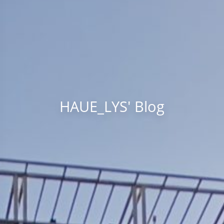
HAUE_LYS' Blog