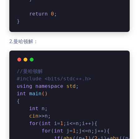
return
0
;
}
2.曼哈顿解：
//曼哈顿解 
#
include
<bits/stdc++.h> 
using
namespace
std
;
int
main
()
{
int
 n;
cin
>>n;
for
(
int
 i=
1
;i<=n;i++){
for
(
int
 j=
1
;j<=n;j++){
if
(
abs
((n+
1
)/
2
-i)+
abs
((n+
1
)